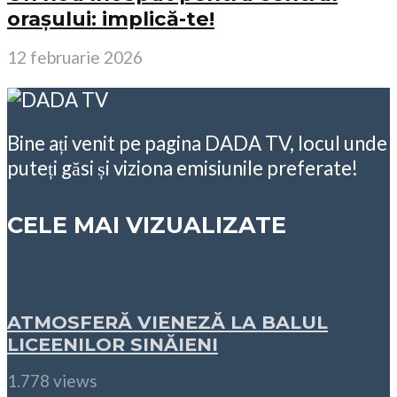
orașului: implică-te!
12 februarie 2026
Bine ați venit pe pagina DADA TV, locul unde
puteți găsi și viziona emisiunile preferate!
CELE MAI VIZUALIZATE
ATMOSFERĂ VIENEZĂ LA BALUL
LICEENILOR SINĂIENI
1.778 views