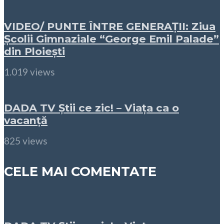
VIDEO/ PUNTE ÎNTRE GENERAȚII: Ziua
Școlii Gimnaziale “George Emil Palade”
din Ploiești
1.019 views
DADA TV Știi ce zic! – Viața ca o
vacanță
825 views
CELE MAI COMENTATE