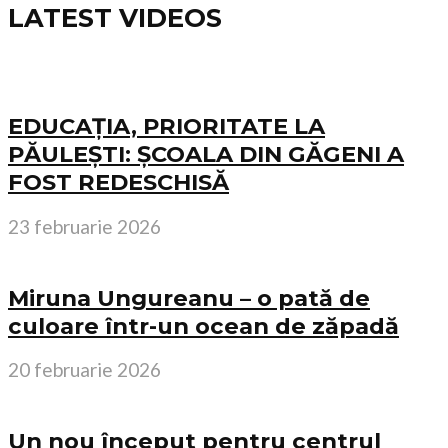
LATEST VIDEOS
EDUCAȚIA, PRIORITATE LA
PĂULEȘTI: ȘCOALA DIN GĂGENI A
FOST REDESCHISĂ
23 februarie 2026
Miruna Ungureanu – o pată de
culoare într-un ocean de zăpadă
20 februarie 2026
Un nou început pentru centrul