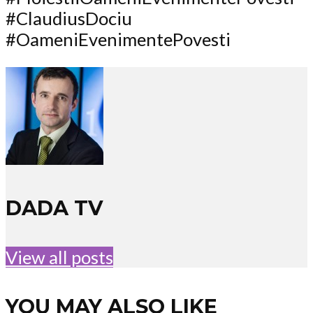
#ClaudiusDociu
#OameniEvenimentePovesti
DADA TV
View all posts
YOU MAY ALSO LIKE