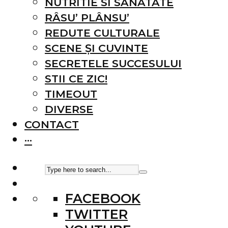
NUTRITIE SI SANATATE
RÂSU’ PLÂNSU’
REDUTE CULTURALE
SCENE ȘI CUVINTE
SECRETELE SUCCESULUI
STII CE ZIC!
TIMEOUT
DIVERSE
CONTACT
···
FACEBOOK
TWITTER