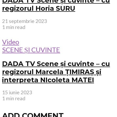
DADA TV Scene și cuvinte – cu
regizorul Horia SURU
21 septembrie 2023
1 min read
Video
SCENE ȘI CUVINTE
DADA TV Scene și cuvinte – cu
regizorul Marcela ȚIMIRAȘ și
interpreta NIcoleta MATEI
15 iunie 2023
1 min read
ADD COMMENT